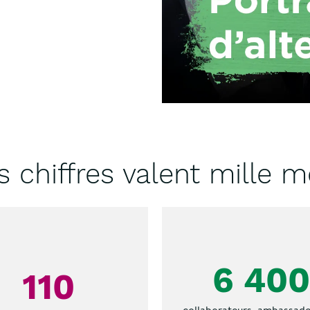
s chiffres valent mille m
6 40
110