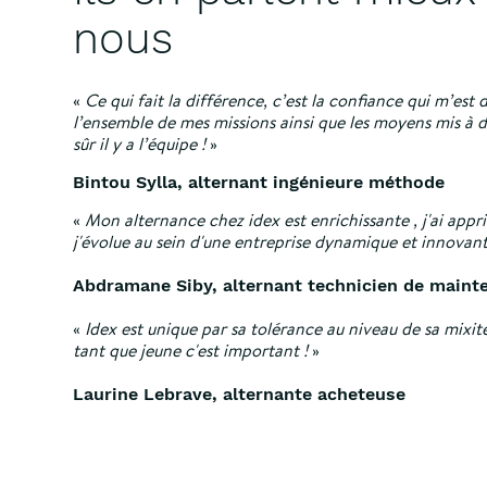
nous
«
Ce qui fait la différence, c’est la confiance qui m’est
l’ensemble de mes missions ainsi que les moyens mis à d
sûr il y a l’équipe !
»
Bintou Sylla, alternant ingénieure méthode
«
Mon alternance chez idex est enrichissante , j'ai app
j'évolue au sein d'une entreprise dynamique et innovant
Abdramane Siby, alternant technicien de main
«
Idex est unique par sa tolérance au niveau de sa mixi
tant que jeune c'est important !
»
Laurine Lebrave, alternante acheteuse