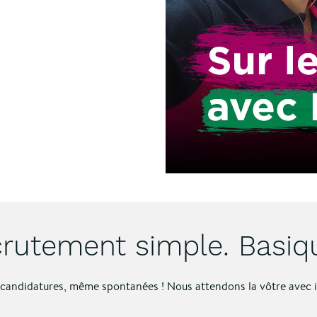
rutement simple. Basiq
s candidatures, même spontanées ! Nous attendons la vôtre avec 