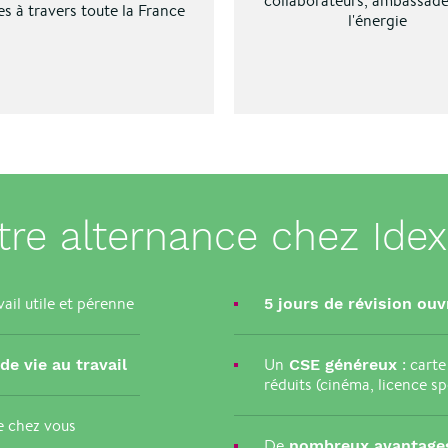
collaborateurs, ambassade
s à travers toute la France
l'énergie
tre alternance chez Idex
vail utile et pérenne
5 jours de révision
ouvr
Un
: carte
 de vie au travail
CSE généreux
réduits (cinéma, licence sp
e chez vous
De
nombreux avantag