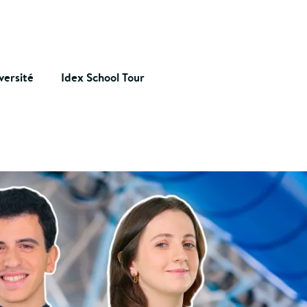
versité
Idex School Tour