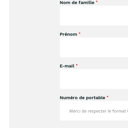
Nom de famille
*
Prénom
*
E-mail
*
Numéro de portable
*