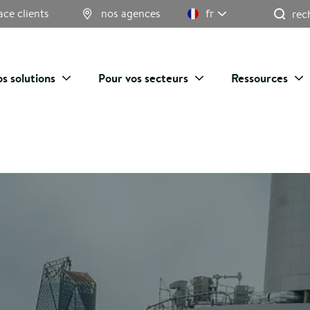
Re
ace clients
nos agences
fr
s solutions
Pour vos secteurs
Ressources