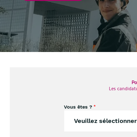
Po
Les candidatu
Vous êtes ?
*