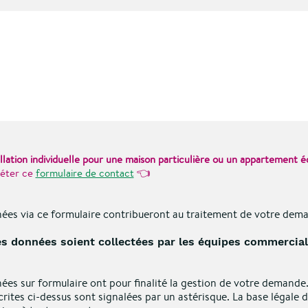
llation individuelle pour une maison particulière ou un appartement 
👈
léter ce
formulaire de contact
ées via ce formulaire contribueront au traitement de votre dem
s données soient collectées par les équipes commercial
ées sur formulaire ont pour finalité la gestion de votre demande
écrites ci-dessus sont signalées par un astérisque. La base légale 