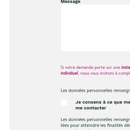
Message
Si votre demande porte sur une
insta
individuel
, nous vous invitons à comp
Les données personnelles renseign
Je consens à ce que me
me contacter
Les données personnelles renseign
Idex pour atteindre les finalités d