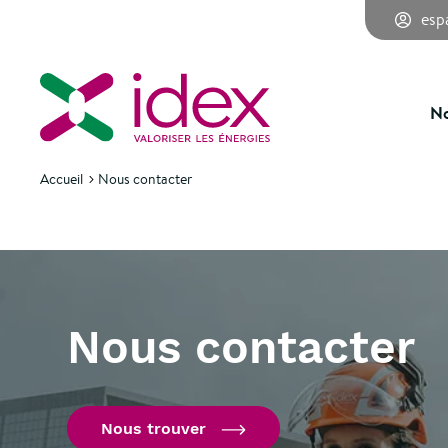
esp
No
Accueil
Nous contacter
Nous contacter
Nous trouver