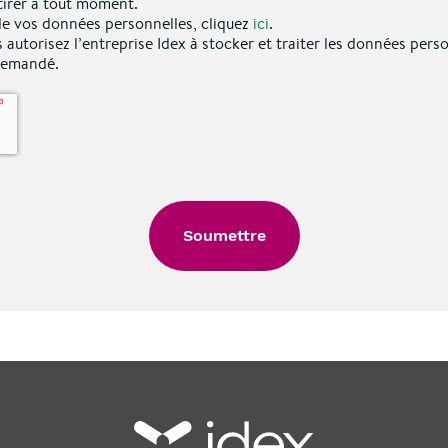
irer à tout moment.
 de vos données personnelles, cliquez
ici
.
 autorisez l’entreprise Idex à stocker et traiter les données pers
 demandé.