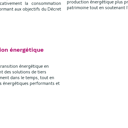
production énergétique plus pr
icativement la consommation
patrimoine tout en soutenant l
formant aux objectifs du Décret
tion énergétique
 transition énergétique en
t des solutions de tiers
ement dans le temps, tout en
ts énergétiques performants et