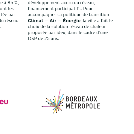
e à 85 %,
développement accru du réseau,
ont les
financement participatif... Pour
rtée par
accompagner sa politique de transition
du réseau
, la ville a fait le
Climat – Air – Énergie
.
choix de la solution réseau de chaleur
proposée par idex, dans le cadre d’une
DSP de 25 ans.