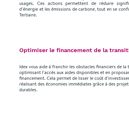
usages. Ces actions permettent de réduire signif
d’énergie et les émissions de carbone, tout en se con
Tertiaire.
Optimiser le financement de la transi
Idex vous aide à franchir les obstacles financiers de la
optimisant l’accès aux aides disponibles et en proposan
financement. Cela permet de lisser le coût d’investiss
réalisant des économies immédiates grâce à des proje
durables.