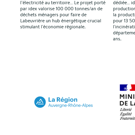
l’électricité au territoire… Le projet porté
dédiée… id
par idex valorise 100 000 tonnes/an de
production
déchets ménagers pour faire de
la product
Labeuvrière un hub énergétique crucial
pour 13 50
stimulant l'économie régionale.
l'incinéra
départeme
ans.