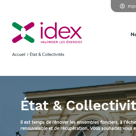
esp
No
Accueil
État & Collectivités
État & Collectivi
Il est temps de rénover les ensembles fonciers, à l’éch
renouvelable et de récupération. Vous souhaitez vous 