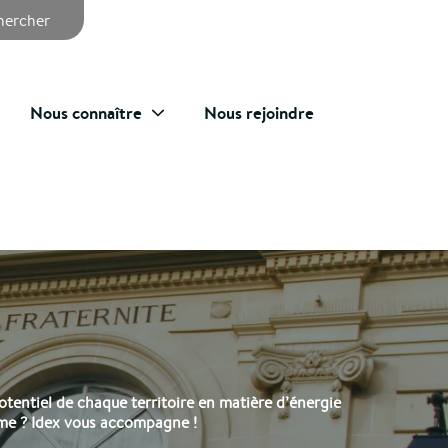
chercher
Nous connaître
Nous rejoindre
otentiel de chaque territoire en matière d’énergie
rme ? Idex vous accompagne !