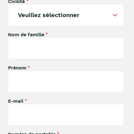
Civilité
*
Nom de famille
*
Prénom
*
E-mail
*
*