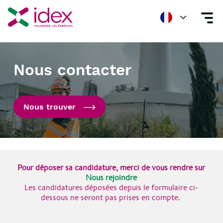
Accueil
Nous contacter
Nous contacter
Nous trouver
Pour déposer sa candidature, merci de vous rendre sur
Nous rejoindre
Les candidatures déposées depuis le formulaire ci-
dessous ne seront pas prises en compte.