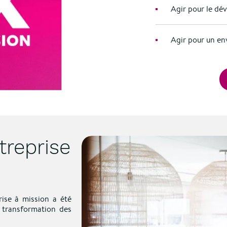
Agir pour le dé
Agir pour un env
treprise
rise à mission a été
a transformation des