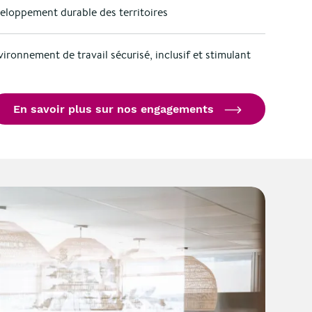
veloppement durable des territoires
ironnement de travail sécurisé, inclusif et stimulant
En savoir plus sur nos engagements