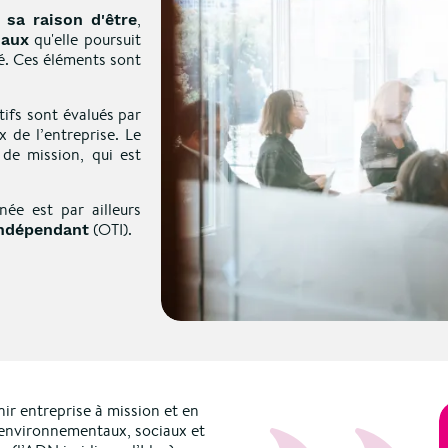
t
,
sa
raison d'être
qu'elle poursuit
iaux
été. Ces éléments sont
tifs sont évalués par
x de l’entreprise. Le
de mission, qui est
née est par ailleurs
(OTI).
indépendant
ir entreprise à mission et en
 environnementaux, sociaux et