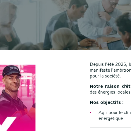
Depuis l’été 2025, I
manifeste l’ambition
pour la société.
Notre raison d’êt
des énergies locale
:
Nos objectifs
Agir pour le cli
énergétique