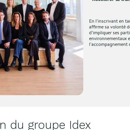
En l’inscrivant en ta
affirme sa volonté d
d’impliquer ses part
environnementaux et
l’accompagnement de
n du groupe Idex