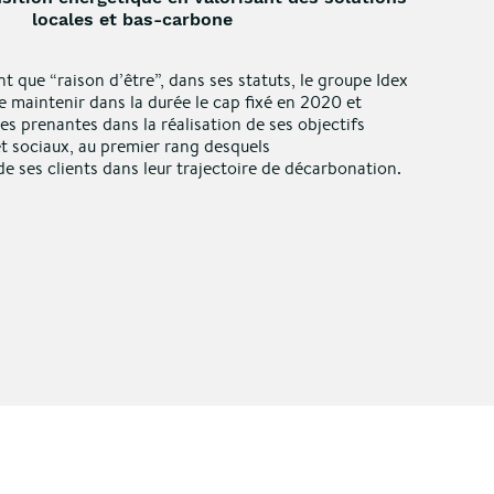
locales et bas-carbone
nt que “raison d’être”, dans ses statuts, le groupe Idex
e maintenir dans la durée le cap fixé en 2020 et
ies prenantes dans la réalisation de ses objectifs
 sociaux, au premier rang desquels
 ses clients dans leur trajectoire de décarbonation.