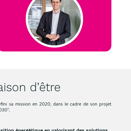
aison d’être
fini sa mission en 2020, dans le cadre de son projet
030”.
nsition énergétique en valorisant des solutions