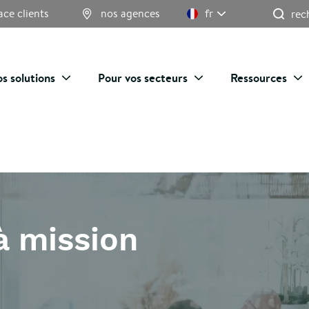
Re
ace clients
nos agences
fr
s solutions
Pour vos secteurs
Ressources
à mission