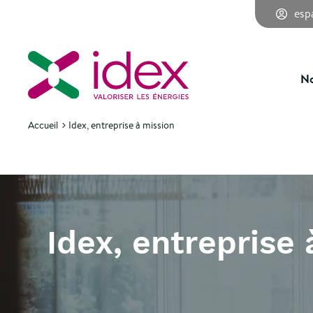
esp
No
Accueil
Idex, entreprise à mission
Idex, entreprise 