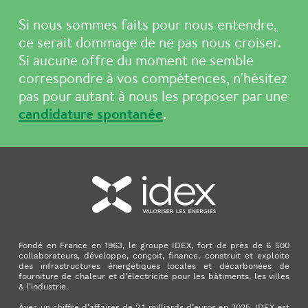
Si nous sommes faits pour nous entendre,
ce serait dommage de ne pas nous croiser.
Si aucune offre du moment ne semble
correspondre à vos compétences, n'hésitez
pas pour autant à nous les proposer par une
candidature spontanée
.
Fondé en France en 1963, le groupe IDEX, fort de près de 6 500
collaborateurs, développe, conçoit, finance, construit et exploite
des infrastructures énergétiques locales et décarbonées de
fourniture de chaleur et d’électricité pour les bâtiments, les villes
& l’industrie.
Avec un chiffre d’affaires de 2,1 milliards d’euros en 2025, IDEX est