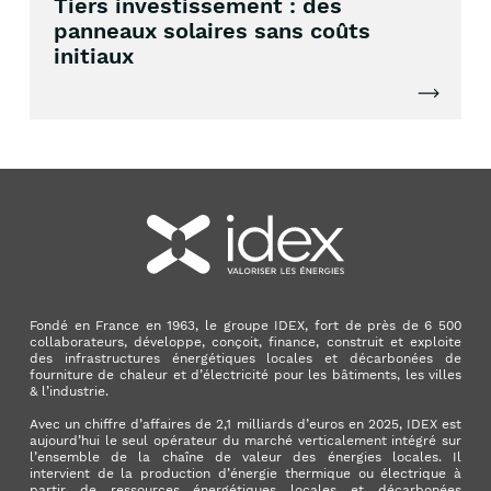
Tiers investissement : des
panneaux solaires sans coûts
initiaux
Lire l'artic
Fondé en France en 1963, le groupe IDEX, fort de près de 6 500
collaborateurs, développe, conçoit, finance, construit et exploite
des infrastructures énergétiques locales et décarbonées de
fourniture de chaleur et d’électricité pour les bâtiments, les villes
& l’industrie.
Avec un chiffre d’affaires de 2,1 milliards d’euros en 2025, IDEX est
aujourd’hui le seul opérateur du marché verticalement intégré sur
l’ensemble de la chaîne de valeur des énergies locales. Il
intervient de la production d’énergie thermique ou électrique à
partir de ressources énergétiques locales et décarbonées