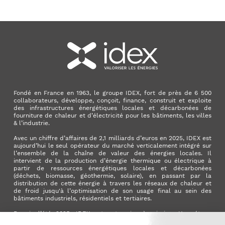
Fondé en France en 1963, le groupe IDEX, fort de près de 6 500
collaborateurs, développe, conçoit, finance, construit et exploite
des infrastructures énergétiques locales et décarbonées de
fourniture de chaleur et d’électricité pour les bâtiments, les villes
& l’industrie.
Avec un chiffre d’affaires de 2,1 milliards d’euros en 2025, IDEX est
aujourd’hui le seul opérateur du marché verticalement intégré sur
l’ensemble de la chaîne de valeur des énergies locales. Il
intervient de la production d’énergie thermique ou électrique à
partir de ressources énergétiques locales et décarbonées
(déchets, biomasse, géothermie, solaire), en passant par la
distribution de cette énergie à travers les réseaux de chaleur et
de froid jusqu'à l’optimisation de son usage final au sein des
bâtiments industriels, résidentiels et tertiaires.
Depuis l’été 2025, IDEX est entreprise à mission. Une étape
importante qui manifeste l’ambition du Groupe d’avoir un impact