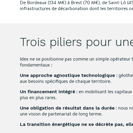
De Bordeaux (134 M€) à Brest (70 M€), de Saint-Lô (45 
infrastructures de décarbonation dont les territoires o
Trois piliers pour u
Idex ne se positionne pas comme un simple opérateur te
fondamentaux :
: géothe
Une approche agnostique technologique
aux besoins spécifiques de chaque territoire.
: en mobilisant les capitaux
Un financement intégré
plus en plus rares.
: nous n
Une obligation de résultat dans la durée
une vision de partenariat de long terme.
La transition énergétique ne se décrète pas, ell