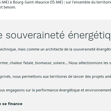
M€) à Bourg-Saint-Maurice (15 M€) : sur l'ensemble du territoire
nt besoin.
ne souveraineté énergéti
chnique, mais comme un architecte de la souveraineté énergétique
rmie, chaleur fatale, biomasse, solaire... Nous sélectionnons les 
 privés, nous permettons aux territoires de lancer des projets a
ous engageons sur la performance énergétique et environnementa
e se finance