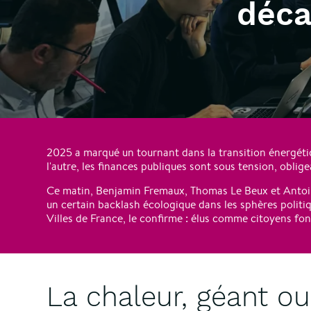
déca
2025 a marqué un tournant dans la transition énergétiqu
l'autre, les finances publiques sont sous tension, obli
Ce matin, Benjamin Fremaux, Thomas Le Beux et Antoine 
un certain backlash écologique dans les sphères politiq
Villes de France, le confirme : élus comme citoyens font
La chaleur, géant ou