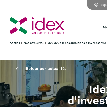
esp
Retour aux actualités
No
Accueil
Nos actualités
Idex dévoile ses ambitions d'investissemen
Retour aux actualités
Ide
d'inves