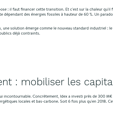
se : il faut financer cette transition. Et c'est sur la chaleur qu'il
te dépendant des énergies fossiles à hauteur de 60 %. Un parad
ics, une solution émerge comme le nouveau standard industriel : l
ublics déjà contraints.
nt : mobiliser les capit
ui incontournable. Concrètement, Idex a investi près de 300 M€ av
ergétiques locales et bas-carbone. Soit 6 fois plus qu'en 2018. C