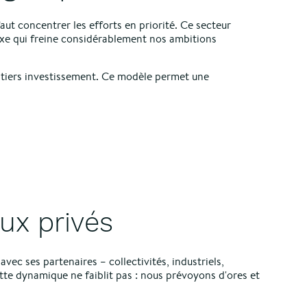
 faut concentrer les efforts en priorité. Ce secteur
oxe qui freine considérablement nos ambitions
e tiers investissement. Ce modèle permet une
aux privés
ec ses partenaires – collectivités, industriels,
ette dynamique ne faiblit pas : nous prévoyons d'ores et