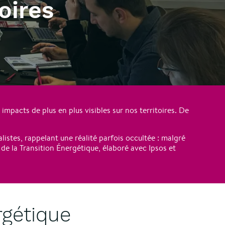
oires
mpacts de plus en plus visibles sur nos territoires. De
stes, rappelant une réalité parfois occultée : malgré
 de la Transition Énergétique, élaboré avec Ipsos et
rgétique