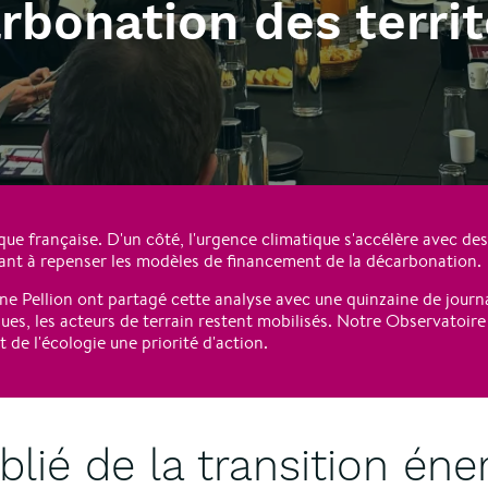
rbonation des territ
e française. D'un côté, l'urgence climatique s'accélère avec des i
geant à repenser les modèles de financement de la décarbonation.
Pellion ont partagé cette analyse avec une quinzaine de journali
ues, les acteurs de terrain restent mobilisés. Notre Observatoire
 de l'écologie une priorité d'action.
blié de la transition éne