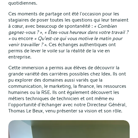
quotidiennes.
Ces moments de partage ont été l'occasion pour les
stagiaires de poser toutes les questions qui leur tenaient
à cœur, avec beaucoup de spontanéité :
« Combien
gagnez-vous ? »
,
« Êtes-vous heureux dans votre travail ?
»
ou encore
« Qu’est-ce qui vous motive le matin pour
venir travailler ? »
. Ces échanges authentiques ont
permis de lever le voile sur la réalité de la vie en
entreprise.
Cette immersion a permis aux élèves de découvrir la
grande variété des carrières possibles chez Idex. Ils ont
pu explorer des domaines aussi variés que la
communication, le marketing, la finance, les ressources
humaines ou la RSE. Ils ont également découvert les
métiers techniques de technicien et ont même eu
l’opportunité d’échanger avec notre Directeur Général,
Thomas Le Beux, venu présenter sa vision et son rôle.