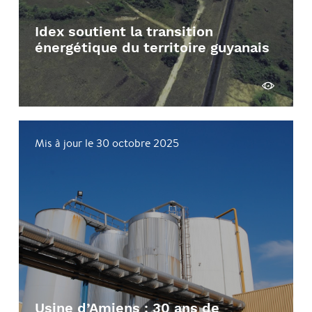
Idex soutient la transition
énergétique du territoire guyanais
Voir
Mis à jour le 30 octobre 2025
Usine d’Amiens : 30 ans de