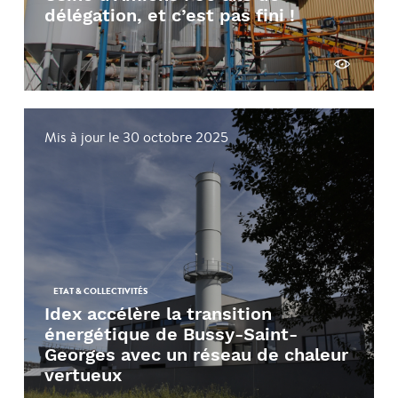
délégation, et c’est pas fini !
Voir
Mis à jour le 30 octobre 2025
ETAT & COLLECTIVITÉS
Idex accélère la transition
énergétique de Bussy-Saint-
Georges avec un réseau de chaleur
vertueux