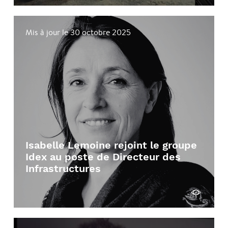
Travaux de modernisation
Mis à jour le 30 octobre 2025
Unité de Valorisation Énergétique des
Déchets
Isabelle Lemoine rejoint le groupe
Idex au poste de Directeur des
Infrastructures
Voir