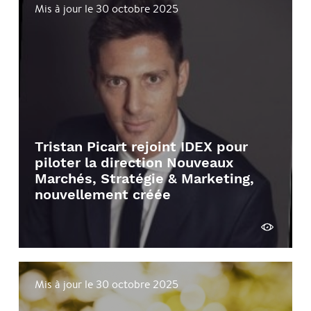
Mis à jour le 30 octobre 2025
Tristan Picart rejoint IDEX pour
piloter la direction Nouveaux
Marchés, Stratégie & Marketing,
nouvellement créée
Voir
Mis à jour le 30 octobre 2025