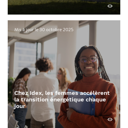
Voir
Mis à jour le 30 octobre 2025
Chez Idex, les femmes accélèrent
la transition énergétique chaque
jour
Voir