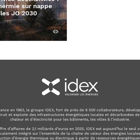
hermie sur nappe
 les JO 2030
Découvrir
ance en 1963, le groupe IDEX, fort de près de 6 500 collaborateurs, dévelop
truit et exploite des infrastructures énergétiques locales et décarbonées de
chaleur et d’électricité pour les bâtiments, les villes & l’industrie.
ffre d’affaires de 2,1 milliards d’euros en 2025, IDEX est aujourd’hui le seul 
calement intégré sur l’ensemble de la chaîne de valeur des énergies locales. 
uction d’énergie thermique ou électrique à partir de ressources énergétiques