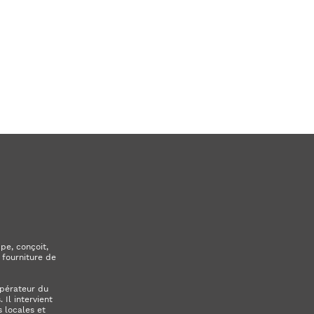
pe, conçoit,
 fourniture de
opérateur du
Il intervient
 locales et