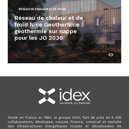
RÉSEAU DE CHALEUR ET DE FROID
Réseau de chaleur et de
froid Nice GeotherNice :
géothermie sur nappe
pour les JO 2030
Découvrir
Fondé en France en 1963, le groupe IDEX, fort de près de 6 500
collaborateurs, développe, conçoit, finance, construit et exploite
des infrastructures énergétiques locales et décarbonées de