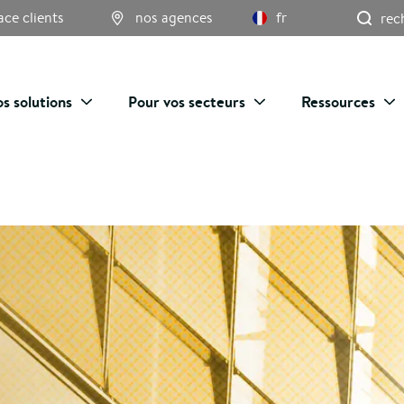
Re
ace clients
nos agences
fr
s solutions
Pour vos secteurs
Ressources