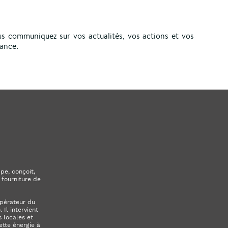
us communiquez sur vos actualités, vos actions et vos
mance.
pe, conçoit,
 fourniture de
opérateur du
Il intervient
 locales et
ette énergie à