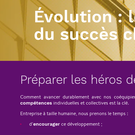
Évolution : 
du succès c
Préparer les héros 
Comment avancer durablement avec nos coéquipiers
individuelles et collectives est la clé.
compétences
Entreprise à taille humaine, nous prenons le temps :
d’
ce développement ;
encourager