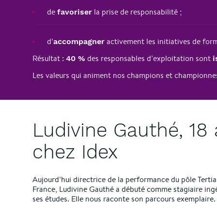
de
la prise de responsabilité ;
favoriser
d’
activement les initiatives de fo
accompagner
Résultat :
des responsables d’exploitation sont
40 %
i
Les valeurs qui animent nos champions et championnes
Ludivine Gauthé, 18
chez Idex
Aujourd’hui directrice de la performance du pôle Tertiai
France, Ludivine Gauthé a débuté comme stagiaire ingén
ses études. Elle nous raconte son parcours exemplaire