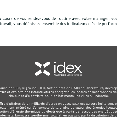
. Au cours de vos rendez-vous de routine avec votre manager, vo
e travail, vous définissez ensemble des indicateurs clés de perfor
ance en 1963, le groupe IDEX, fort de près de 6 500 collaborateurs, dévelop
truit et exploite des infrastructures énergétiques locales et décarbonées de
chaleur et d’électricité pour les bâtiments, les villes & l’industrie.
ffre d’affaires de 2,1 milliards d’euros en 2025, IDEX est aujourd’hui le seul 
calement intégré sur l’ensemble de la chaîne de valeur des énergies locales. 
uction d’énergie thermique ou électrique à partir de ressources énergétiques
déchets, biomasse, géothermie, solaire), en passant par la distribution de c