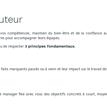
uteur
e vos compétences, maintien du bien-être et de la confiance au
aires pour accompagner leurs équipes.
nu de respecter
.
3 principes fondamentaux
 faits
marquants passés ou à venir et leur impact sur le travail de
tre manager fixe avec vous des objectifs concrets à court, moye