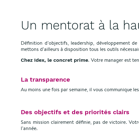
Un mentorat à la ha
Définition d’objectifs, leadership, développement d
mettons d’ailleurs à disposition tous les outils nécess
.
Votre manager est te
Chez Idex, le concret prime
La transparence
Au moins
une fois par semaine, il vous communique les
Des objectifs et des priorités clairs
Sans mission clairement définie, pas de victoire. Vo
l’année.