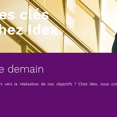
les clés
hez Idex
de demain
 vers la réalisation de nos objectifs ? Chez Idex, nous c