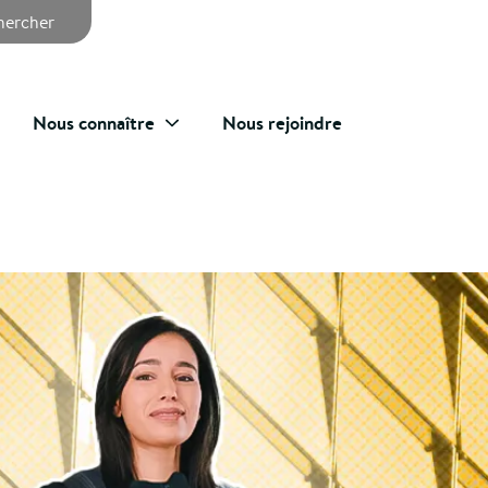
chercher
Nous connaître
Nous rejoindre