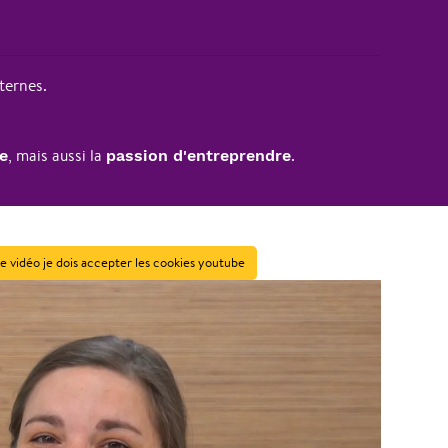
ternes.
, mais aussi la
.
e
passion d'entreprendre
e vidéo je dois accepter les cookies youtube