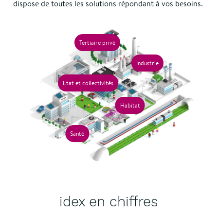
dispose de toutes les solutions répondant à vos besoins.
Tertiaire privé
Industrie
Etat et collectivités
Habitat
Santé
idex en chiffres