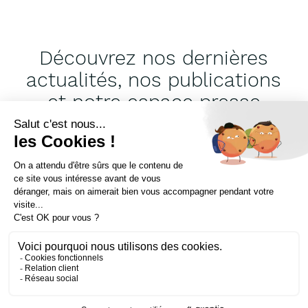
Découvrez nos dernières
actualités, nos publications
et notre espace presse
RÉSEAU DE CHALEUR ET DE FROID
Réseau de chaleur de
Saint-Lô : la biomasse du
bocage normand au