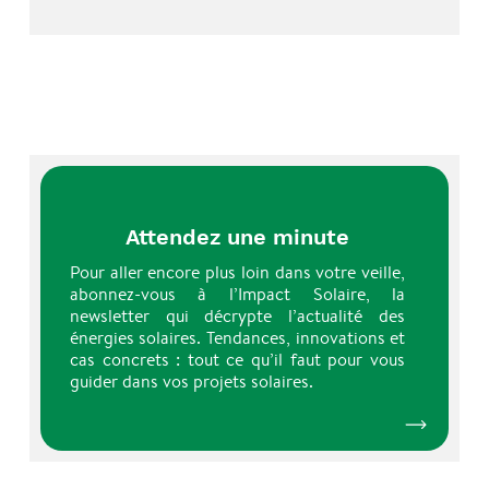
Attendez une minute
Pour aller encore plus loin dans votre veille,
abonnez-vous à l’Impact Solaire, la
newsletter qui décrypte l’actualité des
énergies solaires. Tendances, innovations et
cas concrets : tout ce qu’il faut pour vous
guider dans vos projets solaires.
En savoir pl