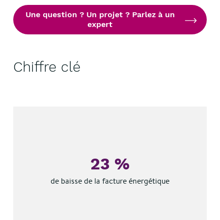
Une question ? Un projet ? Parlez à un
expert
Chiffre clé
23 %
de baisse de la facture énergétique