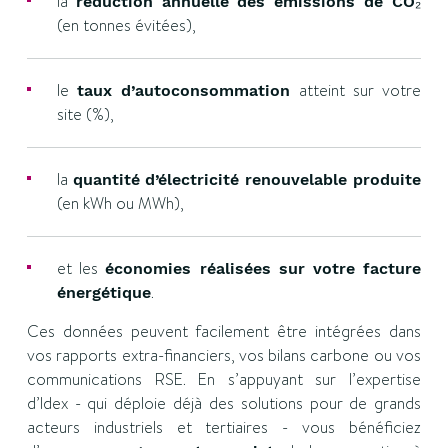
la
réduction annuelle des émissions de CO₂
(en tonnes évitées),
le
atteint sur votre
taux d’autoconsommation
site (%),
la
quantité d’électricité renouvelable produite
(en kWh ou MWh),
et les
économies réalisées sur votre facture
.
énergétique
Ces données peuvent facilement être intégrées dans
vos rapports extra-financiers, vos bilans carbone ou vos
communications RSE. En s’appuyant sur l’expertise
d’Idex - qui déploie déjà des solutions pour de grands
acteurs industriels et tertiaires - vous bénéficiez