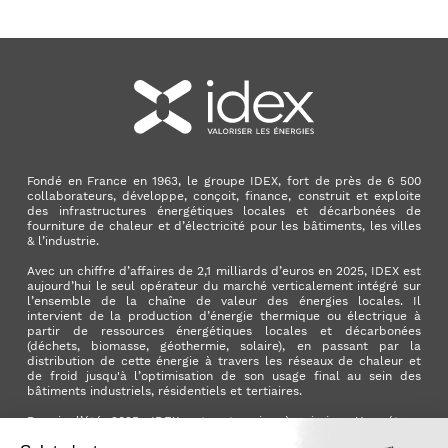
Fondé en France en 1963, le groupe IDEX, fort de près de 6 500
collaborateurs, développe, conçoit, finance, construit et exploite
des infrastructures énergétiques locales et décarbonées de
fourniture de chaleur et d’électricité pour les bâtiments, les villes
& l’industrie.
Avec un chiffre d’affaires de 2,1 milliards d’euros en 2025, IDEX est
aujourd’hui le seul opérateur du marché verticalement intégré sur
l’ensemble de la chaîne de valeur des énergies locales. Il
intervient de la production d’énergie thermique ou électrique à
partir de ressources énergétiques locales et décarbonées
(déchets, biomasse, géothermie, solaire), en passant par la
distribution de cette énergie à travers les réseaux de chaleur et
de froid jusqu'à l’optimisation de son usage final au sein des
bâtiments industriels, résidentiels et tertiaires.
Depuis l’été 2025, IDEX est entreprise à mission. Une étape
importante qui manifeste l’ambition du Groupe d’avoir un impact