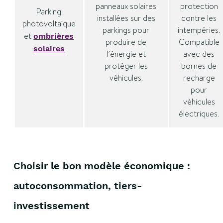
panneaux solaires
protection
Parking
installées sur des
contre les
photovoltaïque
parkings pour
intempéries.
et
ombrières
produire de
Compatible
solaires
l’énergie et
avec des
protéger les
bornes de
véhicules.
recharge
pour
véhicules
électriques.
Choisir le bon modèle économique :
autoconsommation, tiers-
investissement