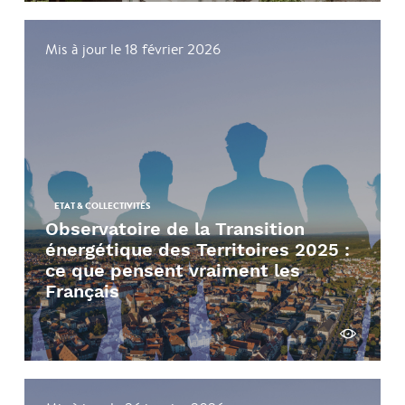
Mis à jour le 18 février 2026
ETAT & COLLECTIVITÉS
Observatoire de la Transition
énergétique des Territoires 2025 :
ce que pensent vraiment les
Français
Voir