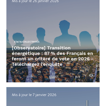
Mis à jour le 26 janvier 2026
ETAT & COLLECTIVITÉS
[Observatoire] Transition
énergétique : 87 % des Français en
feront un critère de vote en 2026 -
Téléchargez l'enquête
Voir
Mis à jour le 7 janvier 2026