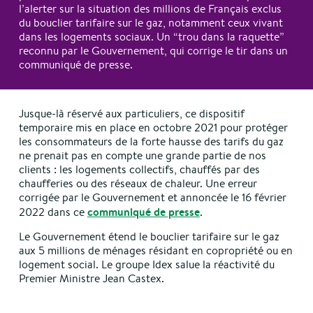
l’alerter sur la situation des millions de Français exclus
du bouclier tarifaire sur le gaz, notamment ceux vivant
dans les logements sociaux. Un “trou dans la raquette”
reconnu par le Gouvernement, qui corrige le tir dans un
communiqué de presse.
Jusque-là réservé aux particuliers, ce dispositif
temporaire mis en place en octobre 2021 pour protéger
les consommateurs de la forte hausse des tarifs du gaz
ne prenait pas en compte une grande partie de nos
clients : les logements collectifs, chauffés par des
chaufferies ou des réseaux de chaleur. Une erreur
corrigée par le Gouvernement et annoncée le 16 février
communiqué de presse
2022 dans ce
.
Le Gouvernement étend le bouclier tarifaire sur le gaz
aux 5 millions de ménages résidant en copropriété ou en
logement social. Le groupe Idex salue la réactivité du
Premier Ministre Jean Castex.