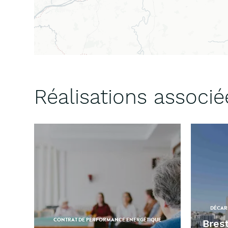
Réalisations associé
DÉCARB
CONTRAT DE PERFORMANCE ENERGÉTIQUE
Bres