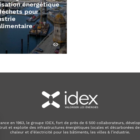
isation énergétique
déchets pour
ustrie
alimentaire
Découvrir
ance en 1963, le groupe IDEX, fort de près de 6 500 collaborateurs, dévelop
truit et exploite des infrastructures énergétiques locales et décarbonées de
chaleur et d’électricité pour les bâtiments, les villes & l’industrie.