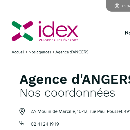
esp
No
Accueil
Nos agences
Agence d'ANGERS
Agence d'ANGER
Nos coordonnées
ZA Moulin de Marcille, 10-12, rue Paul Pousset
49
02 41 24 19 19