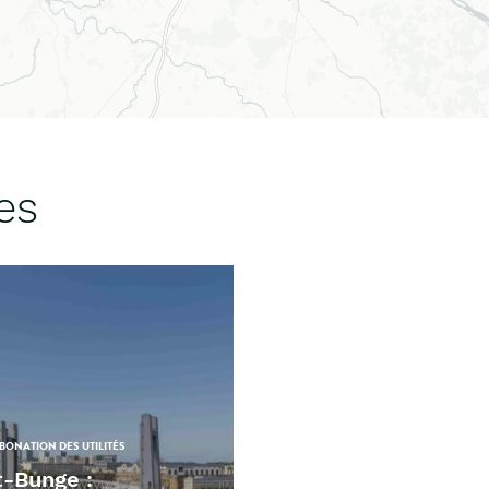
es
ONATION DES UTILITÉS
t-Bunge :