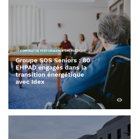
CONTRAT DE PERFORMANCE ENERGÉTIQUE
Groupe SOS Seniors : 80
EHPAD engagés dans la
transition énergétique
avec Idex
Découvrir