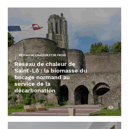
RÉSEAU DE CHALEUR ET DE FROID
Réseau de chaleur de
Saint-Lô : la biomasse du
bocage normand au
service de la
décarbonation
Découvrir