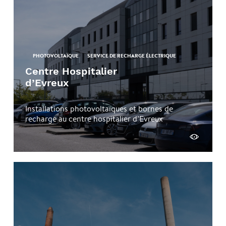
PHOTOVOLTAÏQUE
SERVICE DE RECHARGE ÉLECTRIQUE
Centre Hospitalier
d’Evreux
Installations photovoltaïques et bornes de
recharge au centre hospitalier d’Evreux
Découvrir