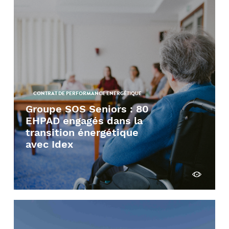
CONTRAT DE PERFORMANCE ENERGÉTIQUE
Groupe SOS Seniors : 80
EHPAD engagés dans la
transition énergétique
avec Idex
Découvrir