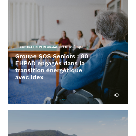
CONTRAT DE PERFORMANCE ENERGÉTIQUE
Groupe SOS Seniors : 80
EHPAD engagés dans la
transition énergétique
avec Idex
Découvrir