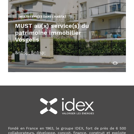
MULTISERVICES DANS L'HABITAT
MUST au(x) service(s) du
patrimoine immobilier
Vosgelis
&nbsp; &nbsp;
Découvrir
Fondé en France en 1963, le groupe IDEX, fort de près de 6 500
collaborateurs, développe, conçoit, finance, construit et exploite