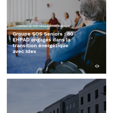
CONTRAT DE PERFORMANCE ENERGÉTIQUE
Groupe SOS Seniors : 80
EHPAD engagés dans la
transition énergétique
avec Idex
Découvrir