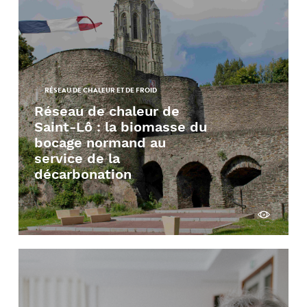
RÉSEAU DE CHALEUR ET DE FROID
Réseau de chaleur de
Saint-Lô : la biomasse du
bocage normand au
service de la
décarbonation
Découvrir