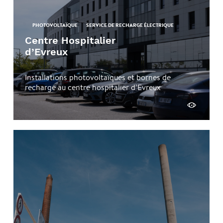
PHOTOVOLTAÏQUE
SERVICE DE RECHARGE ÉLECTRIQUE
Centre Hospitalier
d’Evreux
Installations photovoltaïques et bornes de
recharge au centre hospitalier d’Evreux
Découvrir