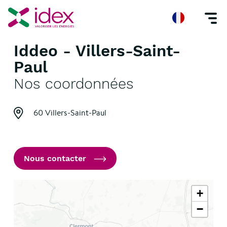
Iddeo - Villers-Saint-
Accueil
Nos agences
Iddeo - Villers-Saint-Paul
Paul
Nos coordonnées
60 Villers-Saint-Paul
Nous contacter
+
−