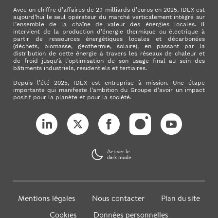
Avec un chiffre d’affaires de 2,1 milliards d’euros en 2025, IDEX est
aujourd’hui le seul opérateur du marché verticalement intégré sur
l’ensemble de la chaîne de valeur des énergies locales. Il
intervient de la production d’énergie thermique ou électrique à
partir de ressources énergétiques locales et décarbonées
(déchets, biomasse, géothermie, solaire), en passant par la
distribution de cette énergie à travers les réseaux de chaleur et
de froid jusqu'à l’optimisation de son usage final au sein des
bâtiments industriels, résidentiels et tertiaires.
Depuis l’été 2025, IDEX est entreprise à mission. Une étape
importante qui manifeste l’ambition du Groupe d’avoir un impact
positif pour la planète et pour la société.
LinkedIn
X (ex. Twitter)
Facebook
Instagram
YouTube
Activer le
dark mode
Mentions légales
Nous contacter
Plan du site
Cookies
Données personnelles