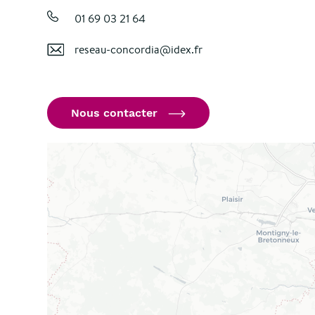
01 69 03 21 64
reseau-concordia@idex.fr
Nous contacter