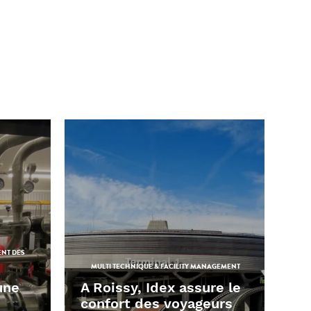
ENT DES
MULTI TECHNIQUE & FACILITY MANAGEMENT
une
A Roissy, Idex assure le
confort des voyageurs