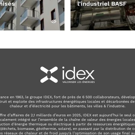
misés
l’industriel BASF
Découvrir
ance en 1963, le groupe IDEX, fort de près de 6 500 collaborateurs, dévelop
truit et exploite des infrastructures énergétiques locales et décarbonées de
chaleur et d’électricité pour les bâtiments, les villes & l’industrie.
ffre d’affaires de 2,1 milliards d’euros en 2025, IDEX est aujourd’hui le seul 
calement intégré sur l’ensemble de la chaîne de valeur des énergies locales. 
uction d’énergie thermique ou électrique à partir de ressources énergétiques
déchets, biomasse, géothermie, solaire), en passant par la distribution de c
es réseaux de chaleur et de froid jusqu'à l’optimisation de son usage final a