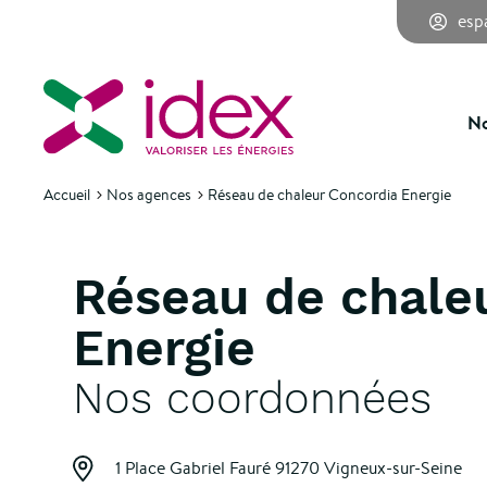
esp
No
Accueil
Nos agences
Réseau de chaleur Concordia Energie
Réseau de chale
Energie
Nos coordonnées
1 Place Gabriel Fauré
91270 Vigneux-sur-Seine