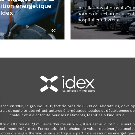
ition énergétique
Installations photovoltaïqu
 Idex
bornes de recharge au cent
hospitalier d’Evreux
Découvrir
ance en 1963, le groupe IDEX, fort de près de 6 500 collaborateurs, dévelop
truit et exploite des infrastructures énergétiques locales et décarbonées de
chaleur et d’électricité pour les bâtiments, les villes & l’industrie.
ffre d’affaires de 2,1 milliards d’euros en 2025, IDEX est aujourd’hui le seul 
calement intégré sur l’ensemble de la chaîne de valeur des énergies locales. 
uction d’énergie thermique ou électrique à partir de ressources énergétiques