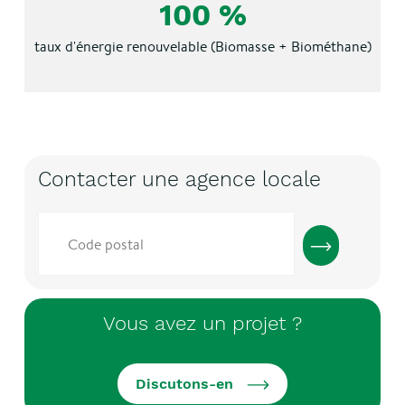
100 %
taux d'énergie renouvelable
(Biomasse + Biométhane)
Contacter une agence locale
Code
postal
Vous avez un projet ?
Discutons-en