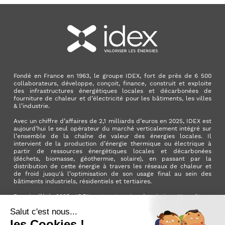
Fondé en France en 1963, le groupe IDEX, fort de près de 6 500
collaborateurs, développe, conçoit, finance, construit et exploite
des infrastructures énergétiques locales et décarbonées de
fourniture de chaleur et d’électricité pour les bâtiments, les villes
& l’industrie.
Avec un chiffre d’affaires de 2,1 milliards d’euros en 2025, IDEX est
aujourd’hui le seul opérateur du marché verticalement intégré sur
l’ensemble de la chaîne de valeur des énergies locales. Il
intervient de la production d’énergie thermique ou électrique à
partir de ressources énergétiques locales et décarbonées
(déchets, biomasse, géothermie, solaire), en passant par la
distribution de cette énergie à travers les réseaux de chaleur et
de froid jusqu'à l’optimisation de son usage final au sein des
bâtiments industriels, résidentiels et tertiaires.
Depuis l’été 2025, IDEX est entreprise à mission. Une étape
importante qui manifeste l’ambition du Groupe d’avoir un impact
positif pour la planète et pour la société.