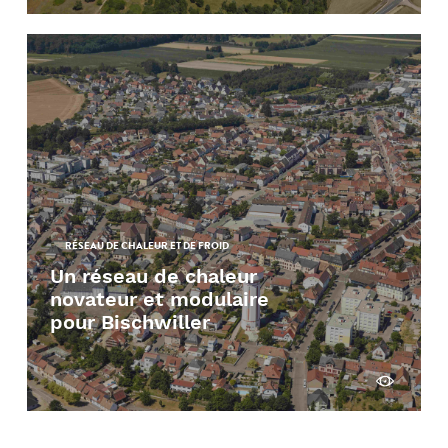
RÉSEAU DE CHALEUR ET DE FROID
Un réseau de chaleur
novateur et modulaire
pour Bischwiller
Découvrir