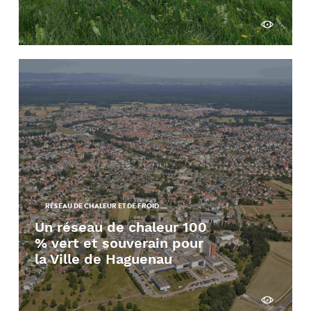
Découvrir
RÉSEAU DE CHALEUR ET DE FROID
Un réseau de chaleur 100
% vert et souverain pour
la Ville de Haguenau
Découvrir