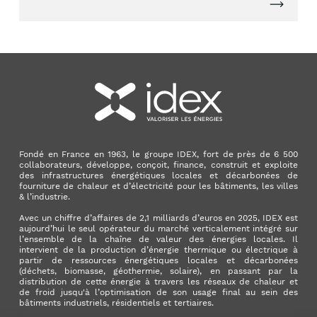
Lire l'artic
Fondé en France en 1963, le groupe IDEX, fort de près de 6 500
collaborateurs, développe, conçoit, finance, construit et exploite
des infrastructures énergétiques locales et décarbonées de
fourniture de chaleur et d’électricité pour les bâtiments, les villes
& l’industrie.
Avec un chiffre d’affaires de 2,1 milliards d’euros en 2025, IDEX est
aujourd’hui le seul opérateur du marché verticalement intégré sur
l’ensemble de la chaîne de valeur des énergies locales. Il
intervient de la production d’énergie thermique ou électrique à
partir de ressources énergétiques locales et décarbonées
(déchets, biomasse, géothermie, solaire), en passant par la
distribution de cette énergie à travers les réseaux de chaleur et
de froid jusqu'à l’optimisation de son usage final au sein des
bâtiments industriels, résidentiels et tertiaires.