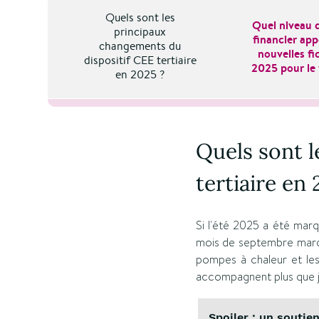
Quels sont les
Quel niveau 
principaux
financier app
changements du
nouvelles f
dispositif CEE tertiaire
2025 pour le t
en 2025 ?
Quels sont l
tertiaire en 
Si l'été 2025 a été marq
mois de septembre marque
pompes à chaleur et les
accompagnent plus que j
Spoiler : un soutie