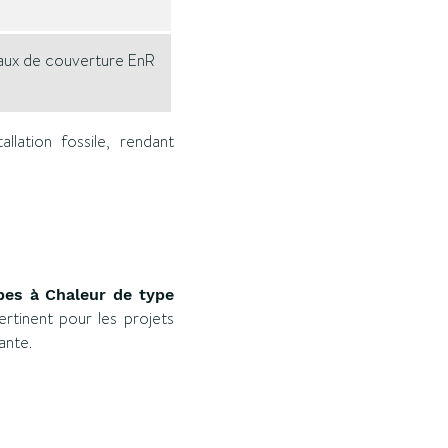
aux de couverture EnR
llation fossile, rendant
es à Chaleur de type
rtinent pour les projets
ante.