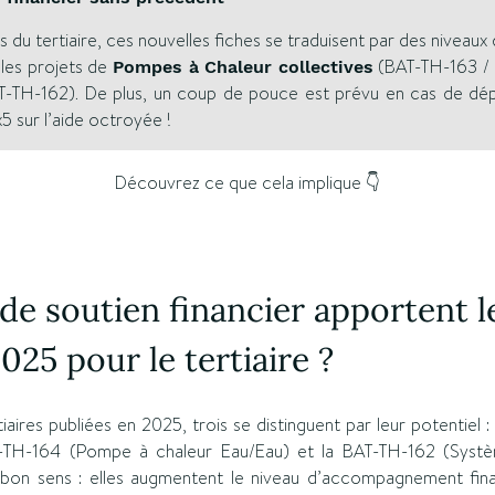
 du tertiaire, ces nouvelles fiches se traduisent par des niveaux 
 les projets de
(BAT-TH-163 / 
Pompes à Chaleur collectives
-TH-162). De plus, un coup de pouce est prévu en cas de d
x5 sur l’aide octroyée !
Découvrez ce que cela implique 👇
de soutien financier apportent l
025 pour le tertiaire ?
tiaires publiées en 2025, trois se distinguent par leur potentiel
AT-TH-164 (Pompe à chaleur Eau/Eau) et la BAT-TH-162 (Sys
 bon sens : elles augmentent le niveau d’accompagnement fin