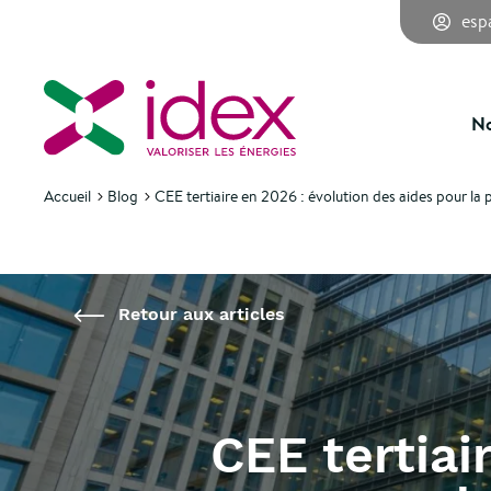
esp
Retour aux articles
No
Accueil
Blog
CEE tertiaire en 2026 : évolution des aides pour l
Retour aux articles
CEE tertiai