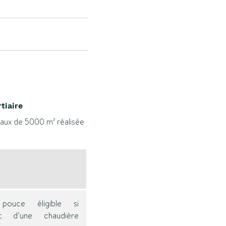
tiaire
reaux de 5000 m² réalisée
ouce éligible si
nt d’une chaudière