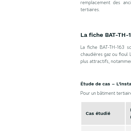
remplacement des ancie
tertiaires.
La fiche BAT-TH-1
La fiche BAT-TH-163 sou
chaudières gaz ou fioul. 
plus attractifs, notammen
Étude de cas – L’inst
Pour un bâtiment tertiair
Cas étudié