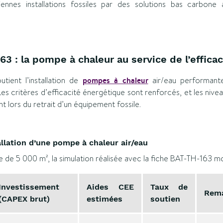
nnes installations fossiles par des solutions bas carbone
63 : la pompe à chaleur au service de l’effica
tient l’installation de
pompes à chaleur
air/eau performant
Les critères d’efficacité énergétique sont renforcés, et les niv
t lors du retrait d’un équipement fossile.
allation d’une pompe à chaleur air/eau
e de 5 000 m², la simulation réalisée avec la fiche BAT-TH-163 mo
Investissement
Aides CEE
Taux de
Rem
(CAPEX brut)
estimées
soutien