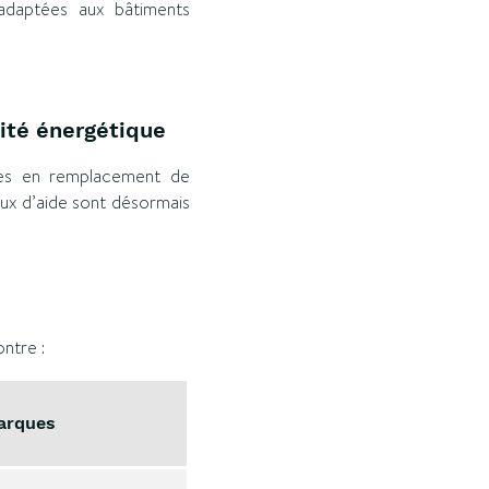
 adaptées aux bâtiments
cité énergétique
es en remplacement de
eaux d’aide sont désormais
ntre :
arques