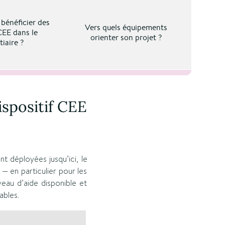
énéficier des
Vers quels équipements
CEE dans le
orienter son projet ?
tiaire ?
spositif CEE
t déployées jusqu’ici, le
— en particulier pour les
eau d’aide disponible et
ables.