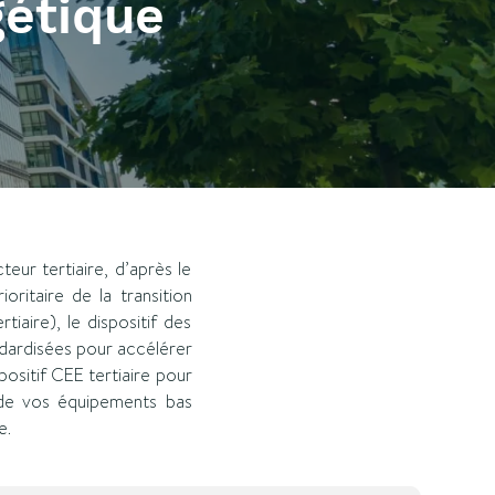
gétique
eur tertiaire, d’après le
oritaire de la transition
aire), le dispositif des
ndardisées pour accélérer
ositif CEE tertiaire pour
 de vos équipements bas
e.