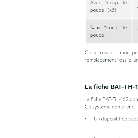
Avec “coup de
pouce” (x3)
Sans “coup de
pouce”
Cette revalorisation p
remplacement fossile, un 
La fiche BAT-TH-16
La fiche BAT-TH-162 conc
Ce système comprend :
Un dispositif de ca