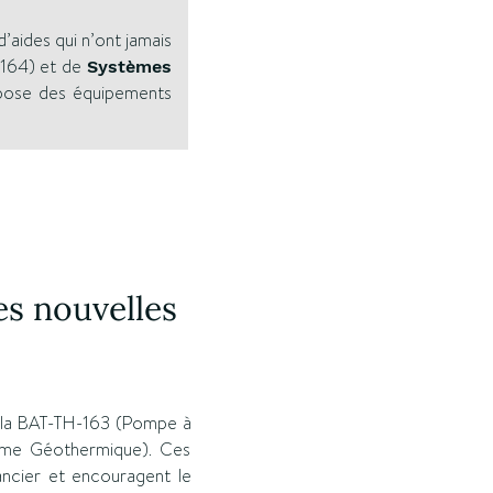
d’aides qui n’ont jamais
164) et de
Systèmes
épose des équipements
es nouvelles
 : la BAT-TH-163 (Pompe à
tème Géothermique). Ces
ancier et encouragent le