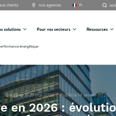
Re
ace clients
nos agences
fr
s solutions
Pour vos secteurs
Ressources
a performance énergétique
Mis à jour le 27 mai 2026
Publié le 14 janvier 2026
re en 2026 : évoluti