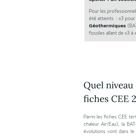
Pour les professionnels
été atteints : x3 pour
(BAT
Géothermiques
fossiles allant de x3 à 
Quel niveau 
fiches CEE 2
Parmi les fiches CEE ter
chaleur Air/Eau), la B
évolutions vont dans le