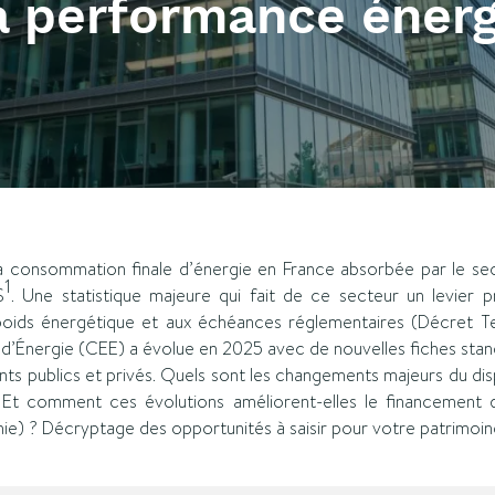
a performance éner
la consommation finale d’énergie en France absorbée par le sect
1
S
. Une statistique majeure qui fait de ce secteur un levier pri
oids énergétique et aux échéances réglementaires (Décret Terti
d’Énergie (CEE) a évolue en 2025 avec de nouvelles fiches sta
nts publics et privés. Quels sont les changements majeurs du disp
 Et comment ces évolutions améliorent-elles le financement
e) ? Décryptage des opportunités à saisir pour votre patrimoin