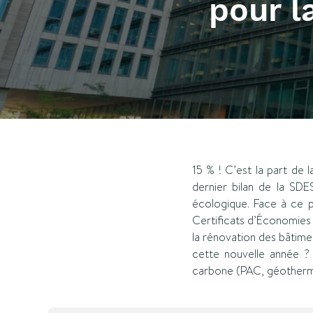
pour l
15 % ! C’est la part de 
dernier bilan de la SDE
écologique. Face à ce p
Certificats d’Économies 
la rénovation des bâtime
cette nouvelle année ?
carbone (PAC, géothermi