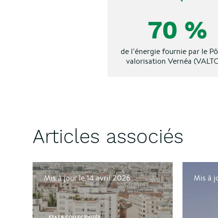
70 %
de l’énergie fournie par le Pô
valorisation Vernéa (VALT
Articles associés
Mis à jour le 14 avril 2026
Mis à j
ETAT & COLLECTIVITÉS