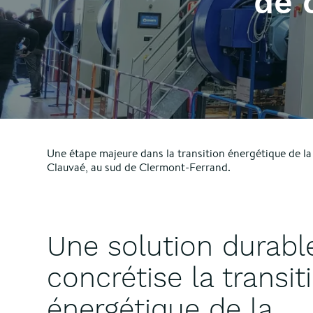
de 
Une étape majeure dans la transition énergétique de l
Clauvaé, au sud de Clermont-Ferrand.
Une solution durabl
concrétise la transit
énergétique de la