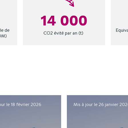
14 000
le de
Equiv
CO2 évité par an (t)
OM)
our le 18 février 2026
Mis à jour le 26 janvier 20