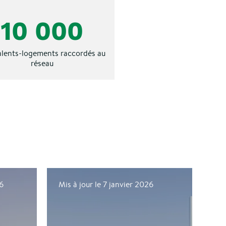
10 000
alents-logements raccordés au
réseau
26
Mis à jour le 7 janvier 2026