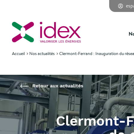
esp
Retour aux actualités
No
Accueil
Nos actualités
Clermont-Ferrand : Inauguration du rése
Retour aux actualités
Clermont-Fe