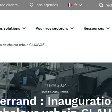
Re
ace clients
nos agences
fr
s solutions
Pour vos secteurs
Ressources
au de chaleur urbain CLAUVAÉ
11 avril 2024
ETAT & COLLECTIVITÉS
rrand : Inaugurati