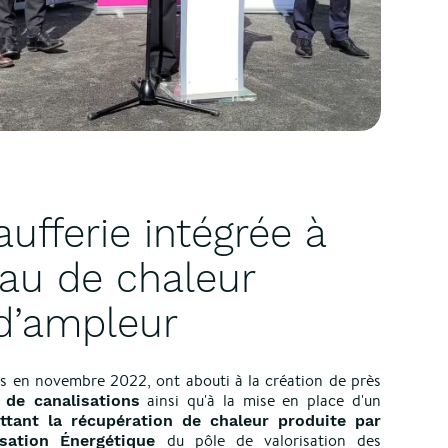
ufferie intégrée à
au de chaleur
d’ampleur
s en novembre 2022, ont abouti à la création de près
ainsi qu'à la mise en place d'un
 de canalisations
tant la récupération de chaleur produite par
du pôle de valorisation des
isation Énergétique