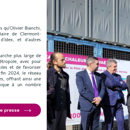
s qu'Olivier Bianchi,
aire de Clermont-
'Idex, et d'autres
arche plus large de
étropole, avec pour
iles et de favoriser
i fin 2024, le réseau
s, offrant ainsi une
ogique à un nombre
de presse