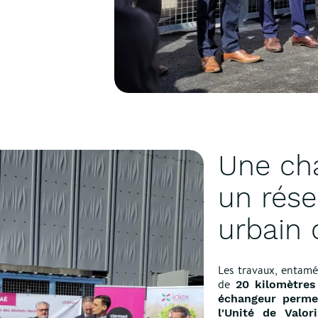
Une cha
un rése
urbain 
Les travaux, entamé
de
20 kilomètres
échangeur permet
l'Unité de Valor