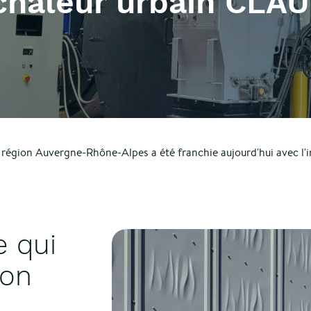
chaleur urbain CLA
a région Auvergne-Rhône-Alpes a été franchie aujourd'hui avec l'
e qui
ion