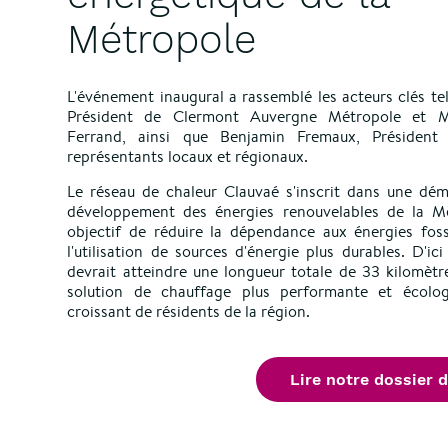
Métropole
L'événement inaugural a rassemblé les acteurs clés tel
Président de Clermont Auvergne Métropole et M
Ferrand, ainsi que Benjamin Fremaux, Président d
représentants locaux et régionaux.
Le réseau de chaleur Clauvaé s'inscrit dans une dém
développement des éne
rgies renouvelables de la M
objectif de réduire la dépendance aux énergies foss
l'utilisation de sources d'énergie plus durables. D'ic
devrait atteindre une longueur totale de 33 kilomètre
solution de chauffage plus performante et écol
croissant de résidents de la région.
Lire notre dossier 