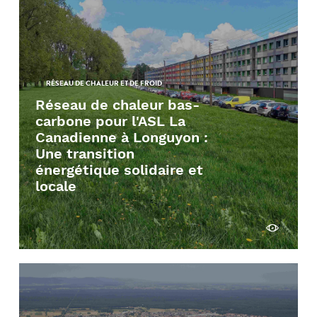
RÉSEAU DE CHALEUR ET DE FROID
Réseau de chaleur bas-
carbone pour l'ASL La
Canadienne à Longuyon :
Une transition
énergétique solidaire et
locale
Découvrir