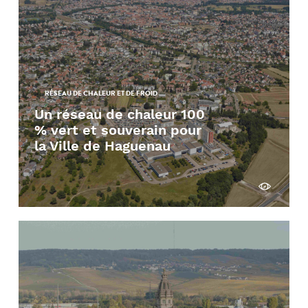
RÉSEAU DE CHALEUR ET DE FROID
Un réseau de chaleur 100
% vert et souverain pour
la Ville de Haguenau
Découvrir