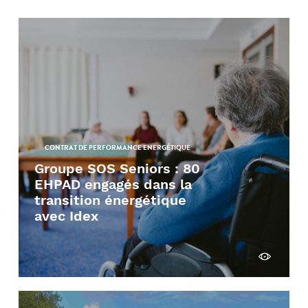
CONTRAT DE PERFORMANCE ENERGÉTIQUE
Groupe SOS Seniors : 80
EHPAD engagés dans la
transition énergétique
avec Idex
Découvrir