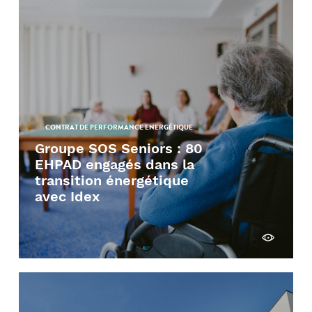
CONTRAT DE PERFORMANCE ENERGÉTIQUE
Groupe SOS Seniors : 80
EHPAD engagés dans la
transition énergétique
avec Idex
Découvrir