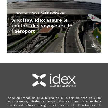
MULTI TECHNIQUE & FACILITY MANAGEMENT
A Roissy, Idex assure le
confort des voyageurs de
l’aéroport
Découvrir
Fondé en France en 1963, le groupe IDEX, fort de près de 6 500
collaborateurs, développe, conçoit, finance, construit et exploite
des infrastructures énergétiques locales et décarbonées de