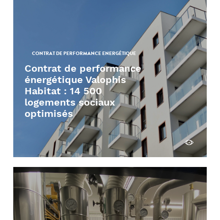
CONTRAT DE PERFORMANCE ENERGÉTIQUE
Contrat de performance
énergétique Valophis
Habitat : 14 500
logements sociaux
optimisés
Découvrir