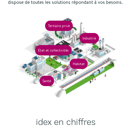
dispose de toutes les solutions répondant à vos besoins.
Tertiaire privé
Industrie
Etat et collectivités
Habitat
Santé
idex en chiffres