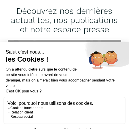
Découvrez nos dernières
actualités, nos publications
et notre espace presse
RÉSEAU DE CHALEUR ET DE FROID
Réseau de chaleur de
Saint-Lô : la biomasse du
bocage normand au
service de la
décarbonation