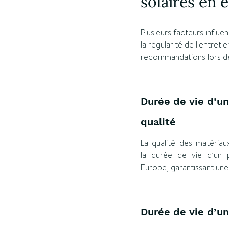
solaires en 
Plusieurs facteurs influe
la régularité de l'entreti
recommandations lors de l
Durée de vie d’un
qualité
La qualité des matériaux
la durée de vie d’un p
Europe, garantissant une
Durée de vie d’un