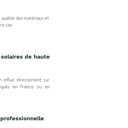
 qualité des matériaux et
vre ces
 solaires de haute
on influe directement sur
briqués en France ou en
 professionnelle