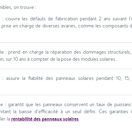
nibles, on trouve :
e : couvre les défauts de fabrication pendant 2 ans suivant l'
t la prise en charge de diverses avaries, comme les composants
le : prend en charge la réparation des dommages structurels, c
ation, sur 10 ans à compter de la pose des modules solaires.
 : assure la fiabilité des panneaux solaires pendant 10, 15
ce : garantit que les panneaux conservent un taux de puissan
itant la baisse d’efficacité à un seuil défini. Ces garanties
ler la
rentabilité des panneaux solaires
.