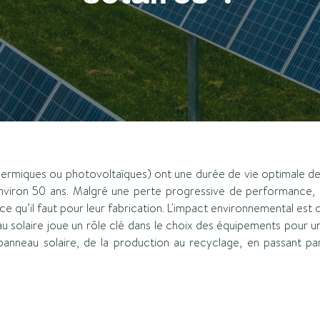
hermiques ou photovoltaïques) ont une durée de vie optimale de 
environ 50 ans. Malgré une perte progressive de performance, i
ce qu’il faut pour leur fabrication. L'impact environnemental est d
u solaire joue un rôle clé dans le choix des équipements pour 
 panneau solaire, de la production au recyclage, en passant pa