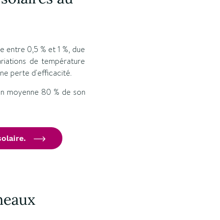
e entre 0,5 % et 1 %, due
ariations de température
ne perte d'efficacité.
 en moyenne 80 % de son
olaire.
neaux