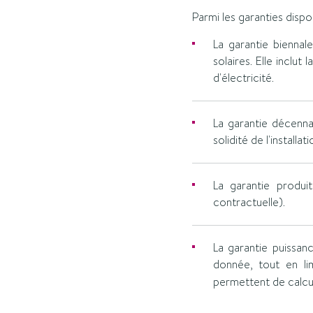
Parmi les garanties dispo
La garantie biennal
solaires. Elle inclu
d'électricité.
La garantie décenna
solidité de l'install
La garantie produit
contractuelle).
La garantie puissan
donnée, tout en lim
permettent de calcu