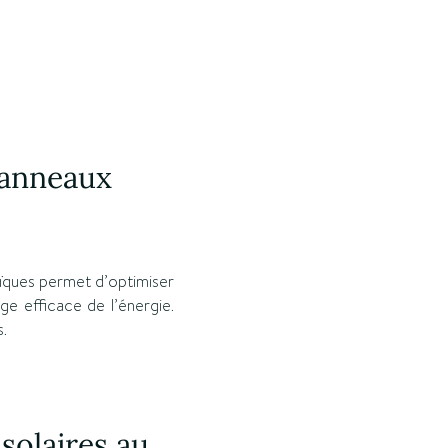
 panneaux
aïques permet d’optimiser
ge efficace de l’énergie.
s.
solaires au