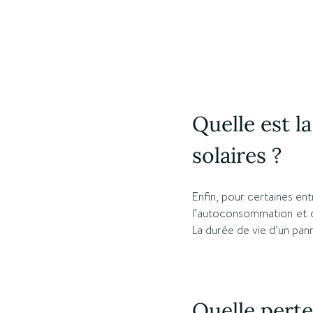
Quelle est l
solaires ?
Enfin, pour certaines en
l’autoconsommation et d’
La durée de vie d’un pann
Quelle pert