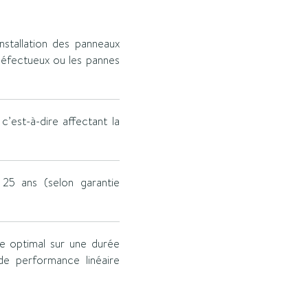
installation des panneaux
 défectueux ou les pannes
’est-à-dire affectant la
, 25 ans (selon garantie
ce optimal sur une durée
 de performance linéaire