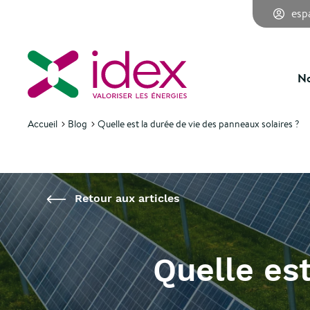
esp
Retour aux articles
No
Accueil
Blog
Quelle est la durée de vie des panneaux solaires ?
Retour aux articles
Quelle es