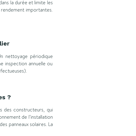
ns la durée et limite les
e rendement importantes.
lier
Un nettoyage périodique
Une inspection annuelle ou
éfectueuses).
ces ?
es des constructeurs, qui
onnement de l’installation
 des panneaux solaires. La