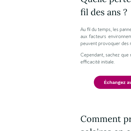
fil des ans ?
Au fil du temps, les pan
aux facteurs environnem
peuvent provoquer des mi
Cependant, sachez que 
efficacité initiale.
Échangez av
Comment pro