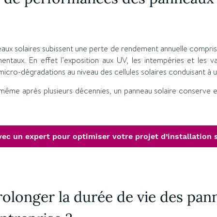
neaux solaires subissent une perte de rendement annuelle compris
entaux. En effet l’exposition aux UV, les intempéries et les v
cro-dégradations au niveau des cellules solaires conduisant à u
même après plusieurs décennies
,
un panneau solaire conserve
ec un expert pour optimiser votre projet d’installation s
longer la durée de vie des pan