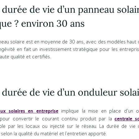
a durée de vie d’un panneau solai
ue ? environ 30 ans
nneau solaire est en moyenne de 30 ans, avec des modèles hau
ngévité en fait un investissement stratégique pour les entrepri
ute qualité et certifiés.
a durée de vie d’un onduleur solai
aux solaires en entreprise
implique la mise en place d’un o
 pour convertir le courant continu produit par la
centrale s
sable par les locaux ou injecté sur le réseau. La durée de vie
elon la qualité du matériel et l'entretien apporté.