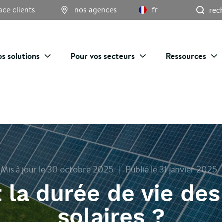
Re
ace clients
nos agences
fr
s solutions
Pour vos secteurs
Ressources
Mis à jour le 30 octobre 2025
Publié le 31 janvier 2025
t la durée de vie de
solaires ?