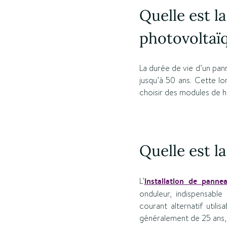
Quelle est l
photovoltaïq
La durée de vie d’un pa
jusqu’à 50 ans. Cette lo
choisir des modules de ha
Quelle est l
L’
installation de panne
onduleur, indispensable
courant alternatif utili
généralement de 25 ans, s