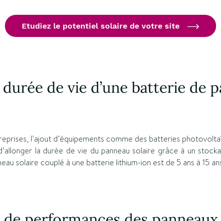
Etudiez le potentiel solaire de votre site
a durée de vie d’une batterie de
treprises, l’ajout d’équipements comme des batteries photovolt
allonger la durée de vie du panneau solaire grâce à un stocka
eau solaire couplé à une batterie lithium-ion est de 5 ans à 15 an
e de performances des panneaux 