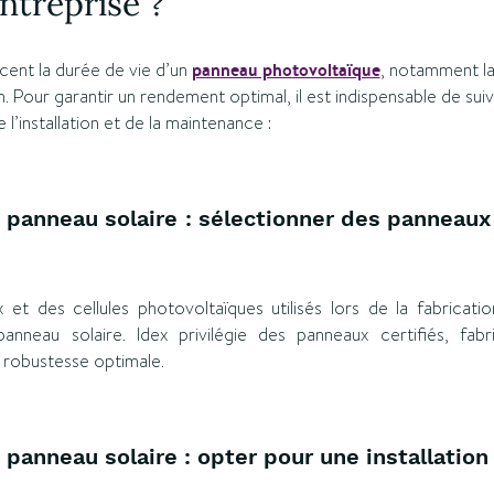
entreprise ?
ncent la durée de vie d’un
panneau photovoltaïque
, notamment la
en. Pour garantir un rendement optimal, il est indispensable de sui
’installation et de la maintenance :
 panneau solaire : sélectionner des panneaux
 et des cellules photovoltaïques utilisés lors de la fabricati
anneau solaire. Idex privilégie des panneaux certifiés, fa
 robustesse optimale.
 panneau solaire : opter pour une installation