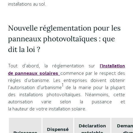
installations au sol.
Nouvelle réglementation pour les
panneaux photovoltaïques : que
dit la loi ?
Tout d’abord, la réglementation sur
l'installation
de
commence par le respect des
panneaux solaires
règles d'urbanisme. Les entreprises doivent obtenir
1
l’autorisation d’urbanisme
de la mairie pour la plupart
des installations photovoltaïques. Néanmoins, cette
autorisation varie selon la puissance et
la hauteur de votre installation solaire.
Déclaration
Deman
Dispensé
Puissance
préalable
d’u