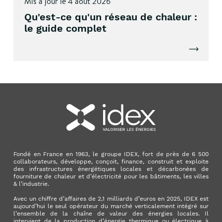
Mis à jour le 4 août 2026
Qu'est-ce qu'un réseau de chaleur :
le guide complet
Lire l'artic
Fondé en France en 1963, le groupe IDEX, fort de près de 6 500
collaborateurs, développe, conçoit, finance, construit et exploite
des infrastructures énergétiques locales et décarbonées de
fourniture de chaleur et d’électricité pour les bâtiments, les villes
& l’industrie.
Avec un chiffre d’affaires de 2,1 milliards d’euros en 2025, IDEX est
aujourd’hui le seul opérateur du marché verticalement intégré sur
l’ensemble de la chaîne de valeur des énergies locales. Il
intervient de la production d’énergie thermique ou électrique à