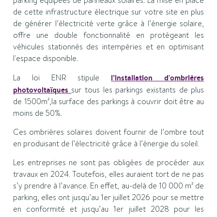
parking équipées de panneaux solaires. La mise en place
de cette infrastructure électrique sur votre site en plus
de générer l’électricité verte grâce à l’énergie solaire,
offre une double fonctionnalité en protégeant les
véhicules stationnés des intempéries et en optimisant
l'espace disponible.
La loi ENR stipule
l’installation d'ombrières
photovoltaïques
sur tous les parkings existants de plus
de 1500m²,la surface des parkings à couvrir doit être au
moins de 50%.
Ces ombrières solaires doivent fournir de l’ombre tout
en produisant de l’électricité grâce à l’énergie du soleil.
Les entreprises ne sont pas obligées de procéder aux
travaux en 2024. Toutefois, elles auraient tort de ne pas
s’y prendre à l’avance. En effet, au-delà de 10 000 m² de
parking, elles ont jusqu’au 1er juillet 2026 pour se mettre
en conformité et jusqu’au 1er juillet 2028 pour les