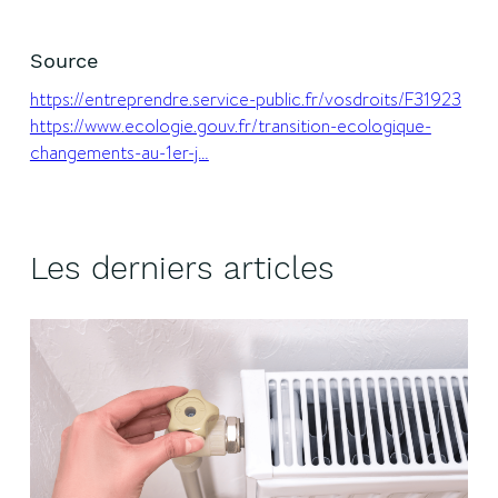
Source
https://entreprendre.service-public.fr/vosdroits/F31923
https://www.ecologie.gouv.fr/transition-ecologique-
changements-au-1er-j…
Les derniers articles