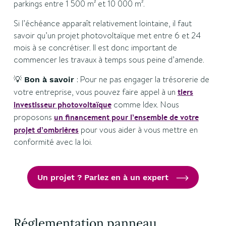
parkings entre 1 500 m² et 10 000 m².
Si l’échéance apparaît relativement lointaine, il faut
savoir qu’un projet photovoltaïque met entre 6 et 24
mois à se concrétiser. Il est donc important de
commencer les travaux à temps sous peine d’amende.
💡
: Pour ne pas engager la trésorerie de
Bon à savoir
votre entreprise, vous pouvez faire appel à un
tiers
investisseur photovoltaïque
comme Idex. Nous
proposons
un financement pour l’ensemble de votre
projet d’ombrières
pour vous aider à vous mettre en
conformité avec la loi.
Un projet ? Parlez en à un expert
Réglementation panneau