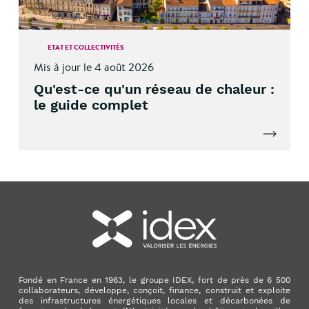
ETAT ET COLLECTIVITÉS
Mis à jour le 4 août 2026
Qu'est-ce qu'un réseau de chaleur :
le guide complet
Lire l'artic
Fondé en France en 1963, le groupe IDEX, fort de près de 6 500
collaborateurs, développe, conçoit, finance, construit et exploite
des infrastructures énergétiques locales et décarbonées de