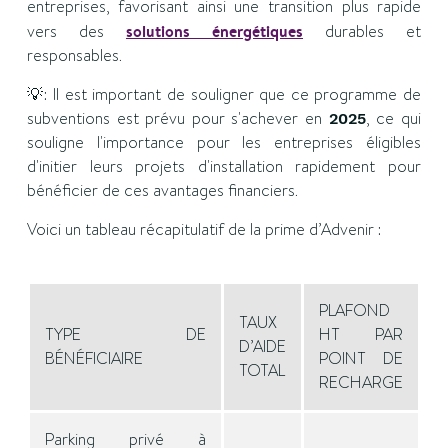
entreprises, favorisant ainsi une transition plus rapide
vers des
solutions énergétiques
durables et
responsables.
💡: Il est important de souligner que ce programme de
subventions est prévu pour s'achever en
, ce qui
2025
souligne l'importance pour les entreprises éligibles
d'initier leurs projets d'installation rapidement pour
bénéficier de ces avantages financiers.
Voici un tableau récapitulatif de la prime d’Advenir :
PLAFOND
TAUX
TYPE DE
HT PAR
D’AIDE
BÉNÉFICIAIRE
POINT DE
TOTAL
RECHARGE
Parking privé à