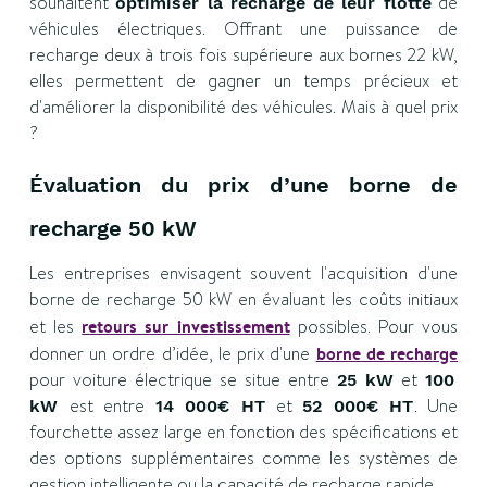
souhaitent
de
optimiser la recharge de leur flotte
véhicules électriques. Offrant une puissance de
recharge deux à trois fois supérieure aux bornes 22 kW,
elles permettent de gagner un temps précieux et
d'améliorer la disponibilité des véhicules. Mais à quel prix
?
Évaluation du prix d’une borne de
recharge 50 kW
Les entreprises envisagent souvent l'acquisition d'une
borne de recharge 50 kW en évaluant les coûts initiaux
et les
retours sur investissement
possibles. Pour vous
donner un ordre d’idée, le prix d'une
borne de recharge
pour voiture électrique se situe entre
et
25 kW
100
est entre
et
. Une
kW
14 000€ HT
52 000€ HT
fourchette assez large en fonction des spécifications et
des options supplémentaires comme les systèmes de
gestion intelligente ou la capacité de recharge rapide.