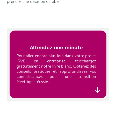
prendre une décision durable.
Attendez une minute
Pour aller encore plus loin dans votre projet
IRVE en entreprise, téléchargez
gratuitement notre livre blanc. Obtenez des
conseils pratiques et approfondissez vos
connaissances pour une transition
électrique réussie.
Téléchargez